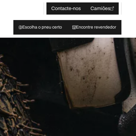
Contacte-nos
Camiões
Escolha o pneu certo
Encontre revendedor