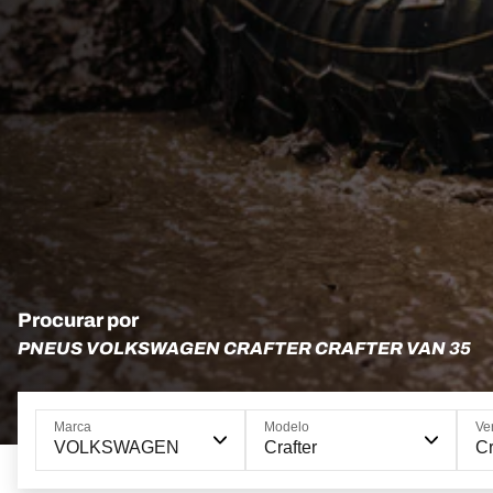
Procurar por
PNEUS VOLKSWAGEN CRAFTER CRAFTER VAN 35
Marca
Modelo
Ve
VOLKSWAGEN
Crafter
Cr