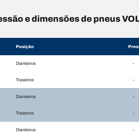
essão e dimensões de pneus V
Posição
Pres
Dianteiros
-
Traseiros
-
Dianteiros
-
Traseiros
-
Dianteiros
-