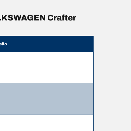
OLKSWAGEN Crafter
são