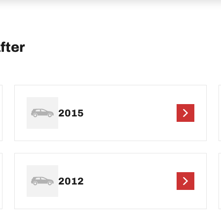
ter
2015
2012