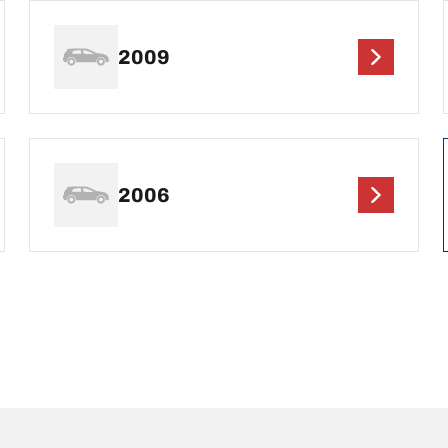
2009
2006