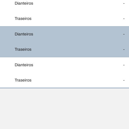
Dianteiros
-
Traseiros
-
Dianteiros
-
Traseiros
-
Dianteiros
-
Traseiros
-