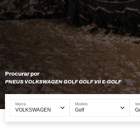
Procurar por
PNEUS VOLKSWAGEN GOLF GOLF VII E-GOLF
Marca
Modelo
Ve
VOLKSWAGEN
Golf
Go