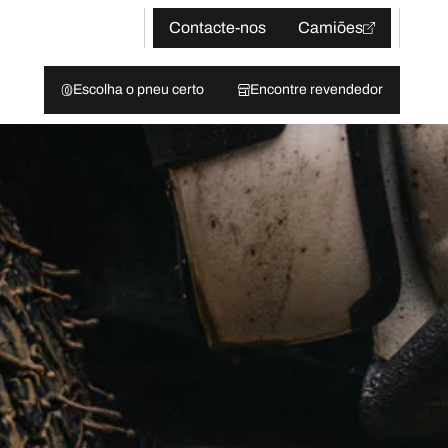
Contacte-nos
Camiões
Escolha o pneu certo
Encontre revendedor