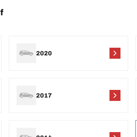
f
2020
2017