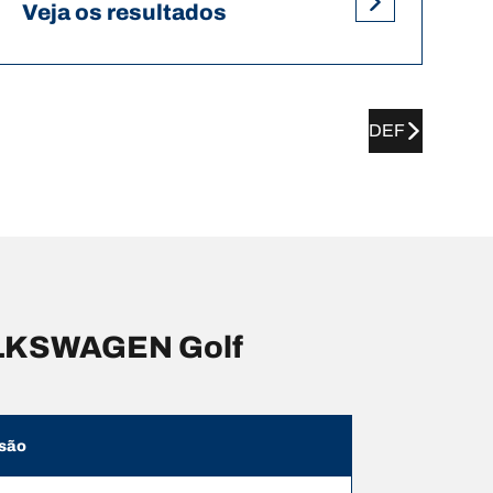
Veja os resultados
DEF
OLKSWAGEN Golf
são