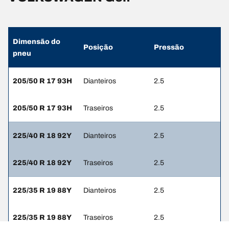
Dimensão do
Posição
Pressão
pneu
205/50 R 17 93H
Dianteiros
2.5
205/50 R 17 93H
Traseiros
2.5
225/40 R 18 92Y
Dianteiros
2.5
225/40 R 18 92Y
Traseiros
2.5
225/35 R 19 88Y
Dianteiros
2.5
225/35 R 19 88Y
Traseiros
2.5