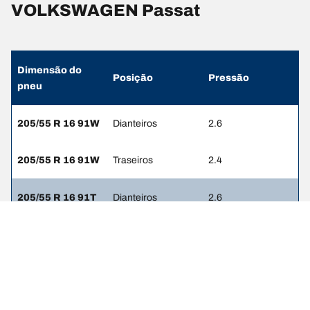
VOLKSWAGEN Passat
Dimensão do
Posição
Pressão
pneu
205/55 R 16 91W
Dianteiros
2.6
205/55 R 16 91W
Traseiros
2.4
205/55 R 16 91T
Dianteiros
2.6
205/55 R 16 91T
Traseiros
2.4
215/60 R 16 95H
Dianteiros
-
215/60 R 16 95H
Traseiros
-