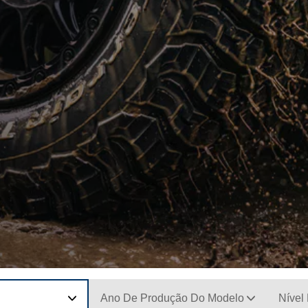
Ano De Produção Do Modelo
Nível