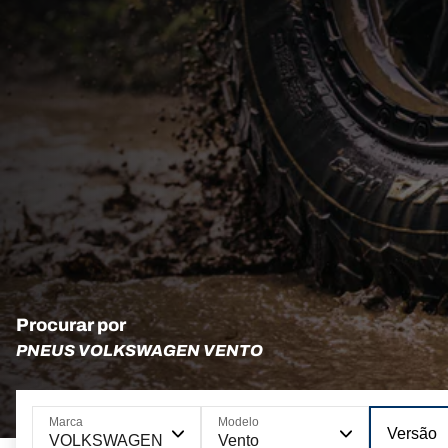
Procurar por
PNEUS VOLKSWAGEN VENTO
Marca
Modelo
Versão
VOLKSWAGEN
Vento