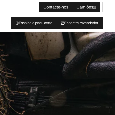
Contacte-nos
Camiões
Escolha o pneu certo
Encontre revendedor