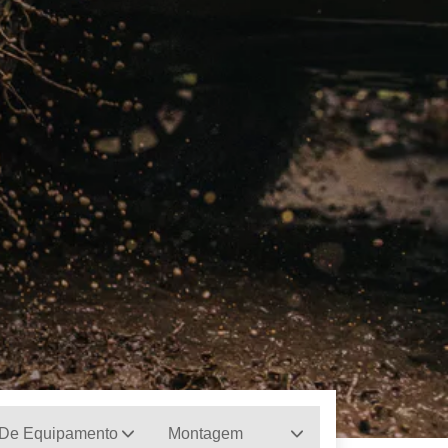
 De Equipamento
Montagem