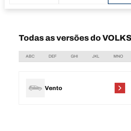
Todas as versões do VOL
ABC
DEF
GHI
JKL
MNO
Vento