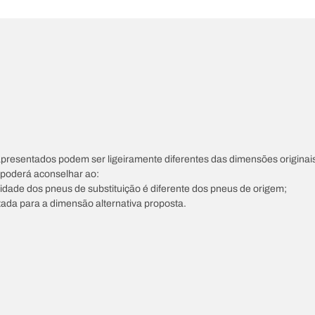
apresentados podem ser ligeiramente diferentes das dimensões originais
s poderá aconselhar ao:
ocidade dos pneus de substituição é diferente dos pneus de origem;
tada para a dimensão alternativa proposta.