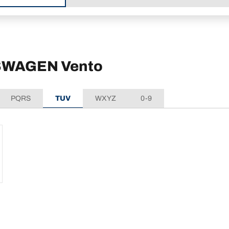
KSWAGEN Vento
PQRS
TUV
WXYZ
0-9