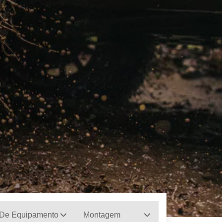
 De Equipamento
Montagem