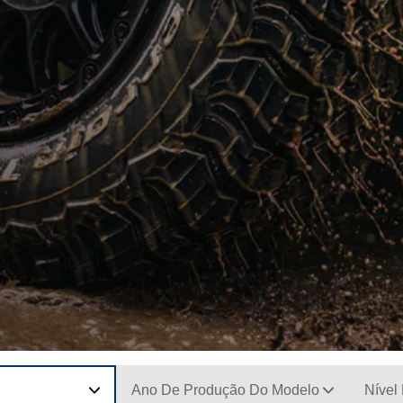
Ano De Produção Do Modelo
Nível