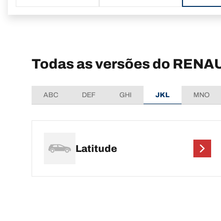
Todas as versões do RENAU
ABC
DEF
GHI
JKL
MNO
Latitude