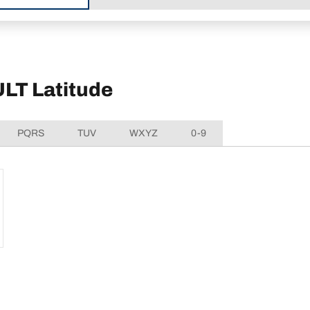
LT Latitude
PQRS
TUV
WXYZ
0-9