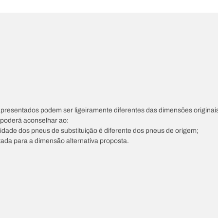
apresentados podem ser ligeiramente diferentes das dimensões originais
s poderá aconselhar ao:
ocidade dos pneus de substituição é diferente dos pneus de origem;
tada para a dimensão alternativa proposta.