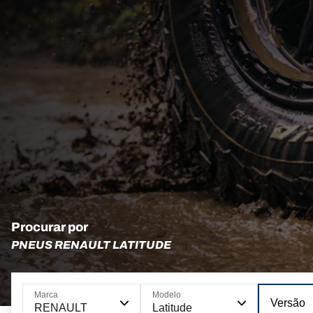
Procurar por
PNEUS RENAULT LATITUDE
Marca
Modelo
Versão
RENAULT
Latitude