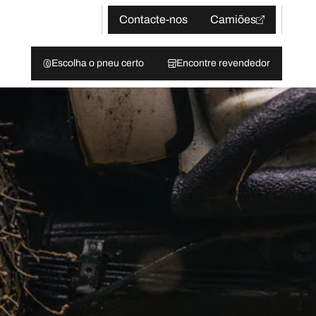
Contacte-nos
Camiões
Escolha o pneu certo
Encontre revendedor