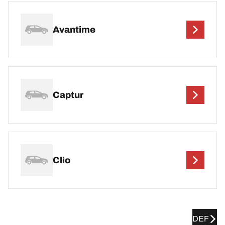
Avantime
Captur
Clio
DEF