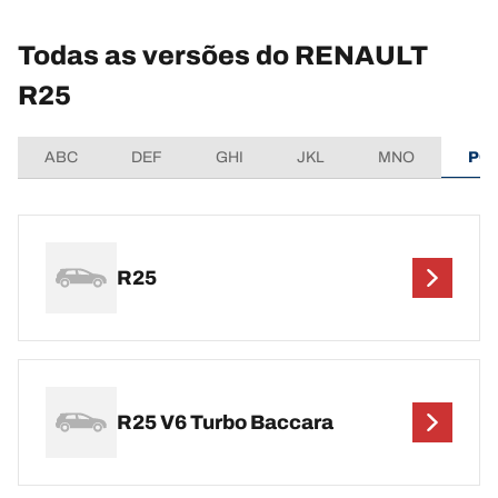
Todas as versões do RENAULT
R25
ABC
DEF
GHI
JKL
MNO
PQ
R25
R25 V6 Turbo Baccara