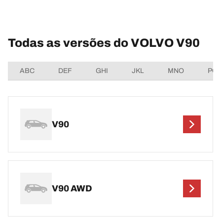
Todas as versões do VOLVO V90
ABC
DEF
GHI
JKL
MNO
PQ
V90
V90 AWD